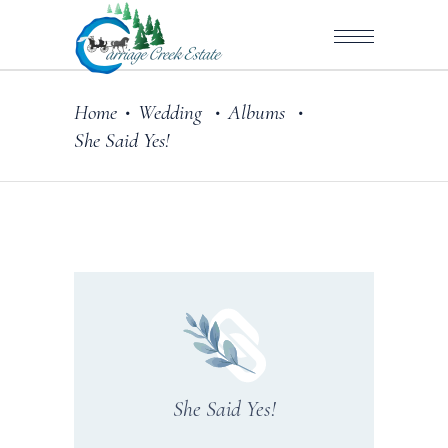
Home
Wedding
Albums
•
•
•
She Said Yes!
She Said Yes!