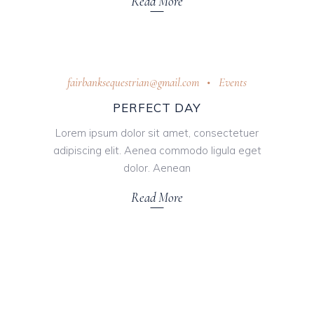
Read More
October 31, 2018
fairbanksequestrian@gmail.com
Events
PERFECT DAY
Lorem ipsum dolor sit amet, consectetuer
adipiscing elit. Aenea commodo ligula eget
dolor. Aenean
Read More