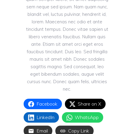
sem neque sed ipsum. Nam quam nunc,
blandit vel, luctus pulvinar, hendrerit id,
lorem. Maecenas nec odio et ante
tincidunt tempus. Donec vitae sapien ut
libero venenatis faucibus. Nullam quis
ante. Etiam sit amet orci eget eros
faucibus tincidunt. Duis leo. Sed fringilla
mauris sit amet nibh. Donec sodales
sagittis magna. Sed consequat, leo
eget bibendum sodales, augue velit
cursus nunc. Donec quam felis, ultricies
nec.
Facebook
Share on X
LinkedIn
WhatsApp
Email
Copy Link