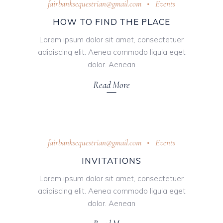
fairbanksequestrian@gmail.com
Events
HOW TO FIND THE PLACE
Lorem ipsum dolor sit amet, consectetuer
adipiscing elit. Aenea commodo ligula eget
dolor. Aenean
Read More
October 31, 2018
fairbanksequestrian@gmail.com
Events
INVITATIONS
Lorem ipsum dolor sit amet, consectetuer
adipiscing elit. Aenea commodo ligula eget
dolor. Aenean