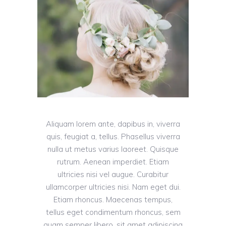
Aliquam lorem ante, dapibus in, viverra
quis, feugiat a, tellus. Phasellus viverra
nulla ut metus varius laoreet. Quisque
rutrum. Aenean imperdiet. Etiam
ultricies nisi vel augue. Curabitur
ullamcorper ultricies nisi. Nam eget dui.
Etiam rhoncus. Maecenas tempus,
tellus eget condimentum rhoncus, sem
quam semper libero, sit amet adipiscing