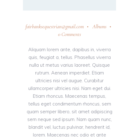
fairbanksequestrian@gmail.com
Albums
0 Comments
Aliquam lorem ante, dapibus in, viverra
quis, feugiat a, tellus. Phasellus viverra
nulla ut metus varius laoreet. Quisque
rutrum. Aenean imperdiet. Etiam
ultricies nisi vel augue. Curabitur
ullamcorper ultricies nisi. Nam eget dui.
Etiam rhoncus. Maecenas tempus,
tellus eget condimentum rhoncus, sem
quam semper libero, sit amet adipiscing
sem neque sed ipsum. Nam quam nunc,
blandit vel, luctus pulvinar, hendrerit id,
lorem. Maecenas nec odio et ante