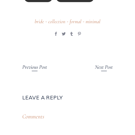
bride
collection
formal
minimal
-
-
-
Previous Post
Next Post
LEAVE A REPLY